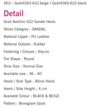
SKU :
Gosh4363-622-beige I Gosh4360-622-black
Detail
Gosh Avellino 622 Sandal Heels
Shoes Category : SANDAL
Material Upper : PU Leather
Material Outsole : Rubber
Fastening / Closure : Slip-on
Toe Shape : Round
Shoe Size : Normal Size
Available size : 36 - 40
Heels / Sole Type : Block Heels
Heels / Sole Height : 4 cm
Available Colour : BLACK & BEIGE
Pattern : Monogram Gosh