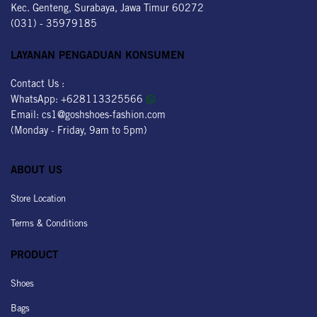
Kec. Genteng, Surabaya, Jawa Timur 60272
(031) - 35979185
LAYANAN PENGADUAN KONSUMEN
Contact Us :
WhatsApp:
+628113325566
Email:
cs1@goshshoes-fashion.com
(Monday - Friday, 9am to 5pm)
ABOUT US
Store Location
Terms & Conditions
PRODUCT
Shoes
Bags