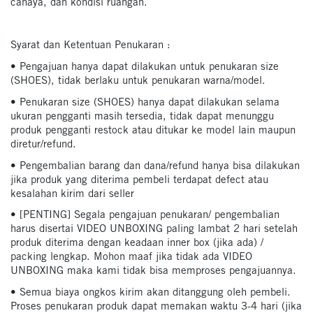
cahaya, dan kondisi ruangan.
Syarat dan Ketentuan Penukaran :
• Pengajuan hanya dapat dilakukan untuk penukaran size
(SHOES), tidak berlaku untuk penukaran warna/model.
• Penukaran size (SHOES) hanya dapat dilakukan selama
ukuran pengganti masih tersedia, tidak dapat menunggu
produk pengganti restock atau ditukar ke model lain maupun
diretur/refund.
• Pengembalian barang dan dana/refund hanya bisa dilakukan
jika produk yang diterima pembeli terdapat defect atau
kesalahan kirim dari seller
• [PENTING] Segala pengajuan penukaran/ pengembalian
harus disertai VIDEO UNBOXING paling lambat 2 hari setelah
produk diterima dengan keadaan inner box (jika ada) /
packing lengkap. Mohon maaf jika tidak ada VIDEO
UNBOXING maka kami tidak bisa memproses pengajuannya.
• Semua biaya ongkos kirim akan ditanggung oleh pembeli.
Proses penukaran produk dapat memakan waktu 3-4 hari (jika