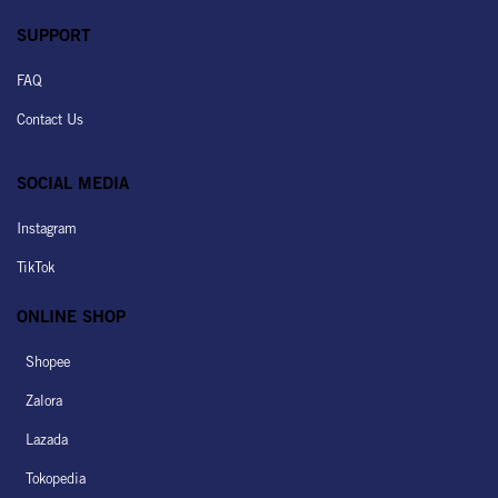
SUPPORT
FAQ
Contact Us
SOCIAL MEDIA
Instagram
TikTok
ONLINE SHOP
Shopee
Zalora
Lazada
Tokopedia