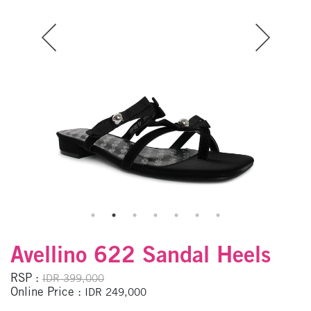
Avellino 622 Sandal Heels
RSP :
IDR 399,000
Online Price :
IDR 249,000