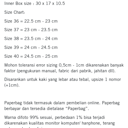
Inner Box size : 30 x 17 x 10.5
Size Chart:
Size 36 = 22.5 cm - 23 cm
Size 37 = 23 cm - 23.5 cm
Size 38 = 23.5 cm - 24 cm
Size 39 = 24 cm - 24.5 cm
Size 40 = 24.5 cm - 25 cm
Mohon toleransi error sizing 0,5cm - 1cm dikarenakan banyak
faktor (pengukuran manual, fabric dari pabrik, jahitan dll).
Disarankan untuk kaki yang lebar atau tebal, upsize 1 nomor
(+1cm).
Paperbag tidak termasuk dalam pembelian online. Paperbag
berbayar dan tersedia dietalase “Paperbag”.
Warna difoto 99% sesuai, perbedaan 1% bisa terjadi
dikarenakan kualitas monitor komputer/ hanphone, terang