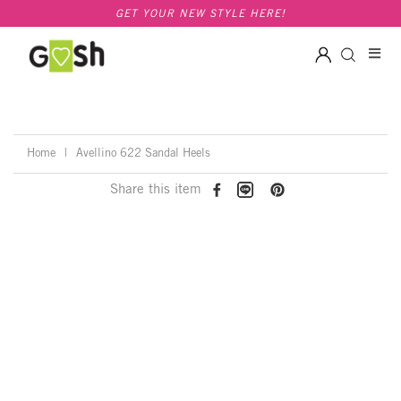
GET YOUR NEW STYLE HERE!
Home
|
Avellino 622 Sandal Heels
Share this item