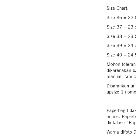
Size Chart:
Size 36 = 22
Size 37 = 23
Size 38 = 23
Size 39 = 24
Size 40 = 24
Mohon toleran
dikarenakan b
manual, fabric 
Disarankan unt
upsize 1 nomo
Paperbag tida
online. Paperb
dietalase “Pa
Warna difoto 