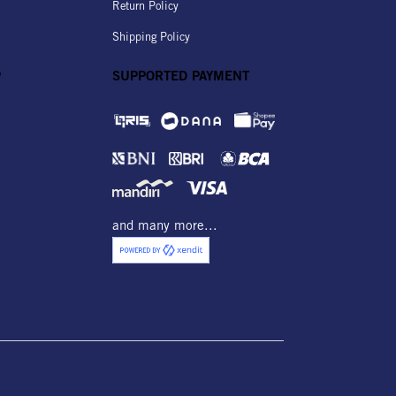
Return Policy
Shipping Policy
P
SUPPORTED PAYMENT
and many more...