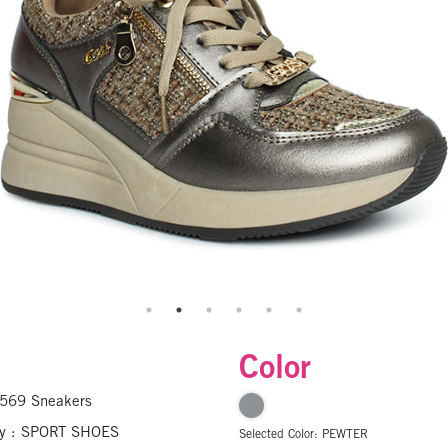
Color
 569 Sneakers
ry : SPORT SHOES
Selected Color:
PEWTER