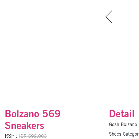
Bolzano 569
Detail
Sneakers
Gosh Bolzano
Shoes Catego
RSP :
IDR 699,000