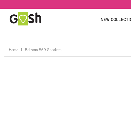
NEW COLLECTI
Home
|
Bolzano 569 Sneakers