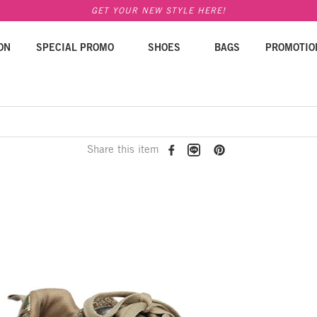
GET YOUR NEW STYLE HERE!
ON
SPECIAL PROMO
SHOES
BAGS
PROMOTIO
Share this item