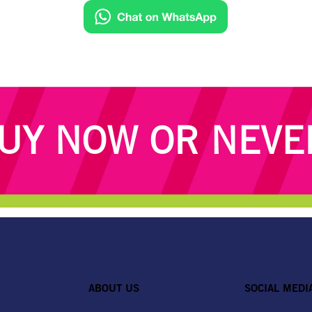
UY NOW OR NEVE
ABOUT US
SOCIAL MEDI