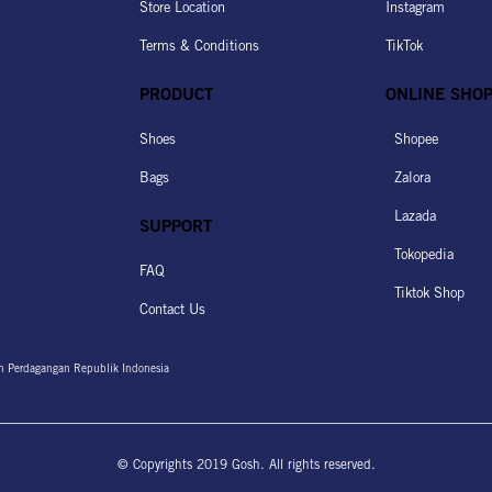
Store Location
Instagram
Terms & Conditions
TikTok
PRODUCT
ONLINE SHO
Shoes
Shopee
Bags
Zalora
Lazada
SUPPORT
Tokopedia
FAQ
Tiktok Shop
Contact Us
an Perdagangan Republik Indonesia
© Copyrights 2019 Gosh. All rights reserved.